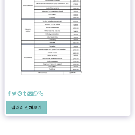
갤러리 전체보기